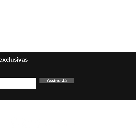
xclusivas
Assine Já