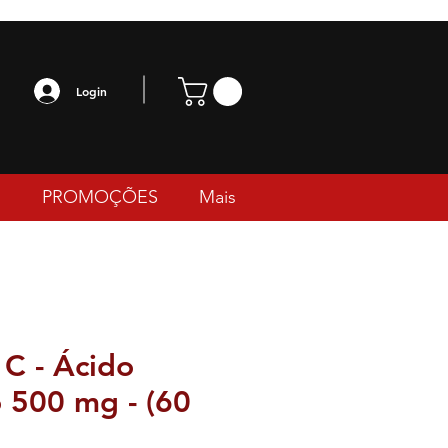
Login
PROMOÇÕES
Mais
C - Ácido
 500 mg - (60