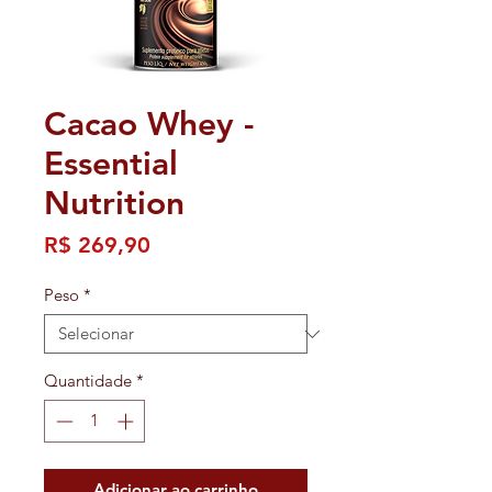
Cacao Whey -
Essential
Nutrition
Preço
R$ 269,90
Peso
*
Quantidade
*
Adicionar ao carrinho