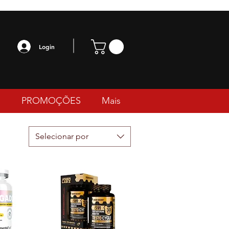
Login
PROMOÇÕES
Mais
Selecionar por