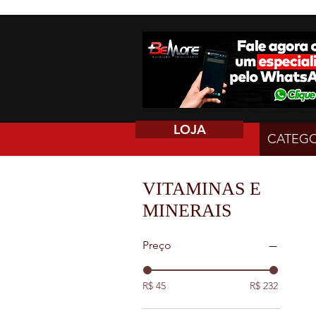
LOJA
CATEGO
VITAMINAS E
MINERAIS
Preço
R$ 45
R$ 232