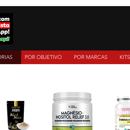
RIAS
POR OBJETIVO
POR MARCAS
KITS