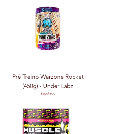
Pré Treino Warzone Rocket
(450g) - Under Labz
Esgotado