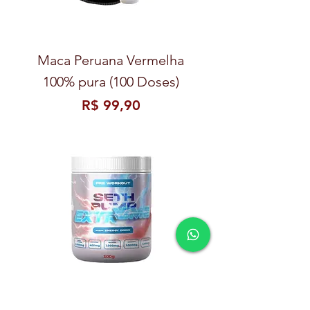
Maca Peruana Vermelha
100% pura (100 Doses)
Preço
R$ 99,90